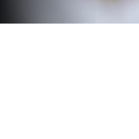
Investigación y estudios
clínicos, un pilar del
ecosistema