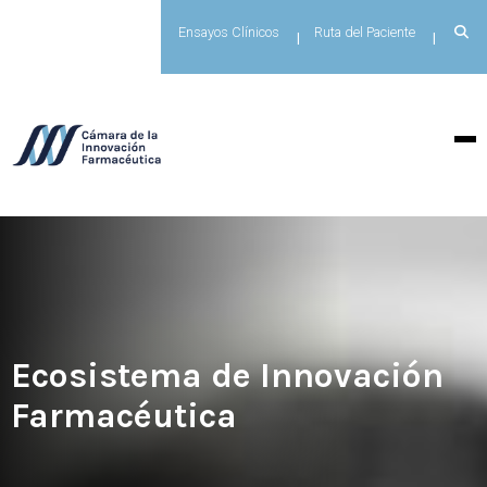
Ensayos Clínicos
Ruta del Paciente
Ecosistema de Innovación
Farmacéutica