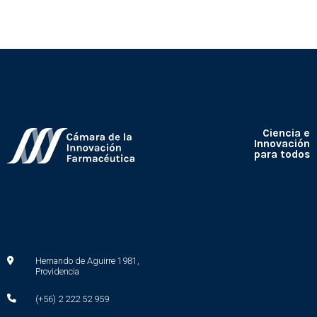
Ciencia e
Innovación
para todos
Hernando de Aguirre 1981,
Providencia
(+56) 2 222 52 959