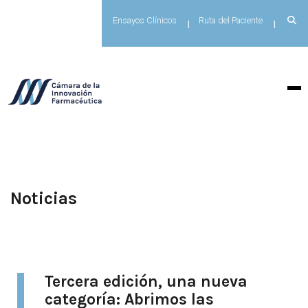
Ensayos Clínicos
Ruta del Paciente
Noticias
Tercera edición, una nueva
categoría: Abrimos las