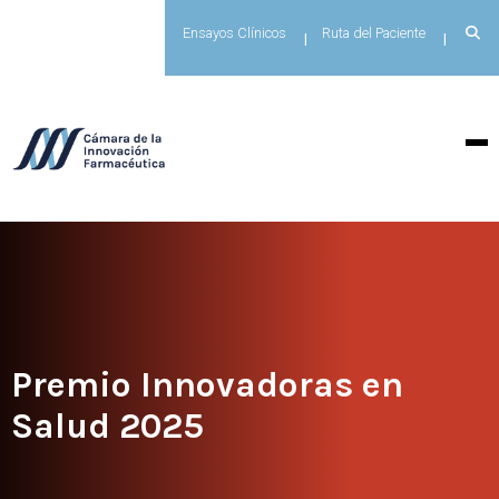
Ensayos Clínicos
Ruta del Paciente
Premio Innovadoras en
Salud 2025