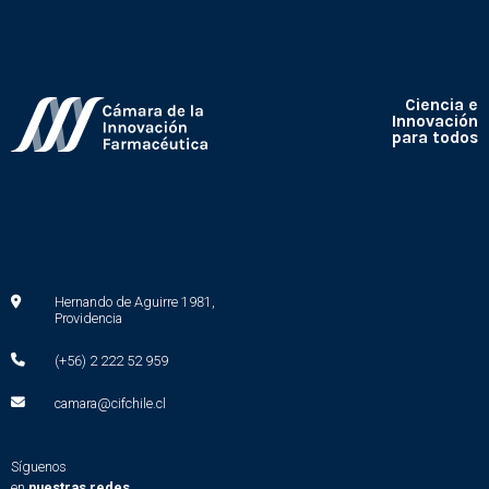
Ciencia e
Innovación
para todos
Hernando de Aguirre 1981,
Providencia
(+56) 2 222 52 959
camara@cifchile.cl
Síguenos
en
nuestras redes