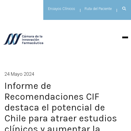
Ensayos Clínicos
Ruta del Paciente
24 Mayo 2024
Informe de
Recomendaciones CIF
destaca el potencial de
Chile para atraer estudios
clínicos y aumentar la