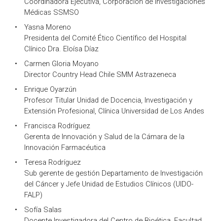
Coordinadora Ejecutiva, Corporación de Investigaciones
Médicas SSMSO
Yasna Moreno
Presidenta del Comité Ético Científico del Hospital
Clínico Dra. Eloísa Díaz
Carmen Gloria Moyano
Director Country Head Chile SMM Astrazeneca
Enrique Oyarzún
Profesor Titular Unidad de Docencia, Investigación y
Extensión Profesional, Clínica Universidad de Los Andes
Francisca Rodríguez
Gerenta de Innovación y Salud de la Cámara de la
Innovación Farmacéutica
Teresa Rodríguez
Sub gerente de gestión Departamento de Investigación
del Cáncer y Jefe Unidad de Estudios Clínicos (UIDO-
FALP)
Sofía Salas
Docente Investigadora del Centro de Bioética, Facultad