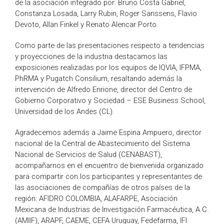
de la asociación integrado por: Bruno Costa Gabriel,
Constanza Losada, Larry Rubin, Roger Sanssens, Flavio
Devoto, Allan Finkel y Renato Alencar Porto.
Como parte de las presentaciones respecto a tendencias
y proyecciones de la industria destacamos las
exposiciones realizadas por los equipos de IQVIA, IFPMA,
PhRMA y Pugatch Consilium, resaltando además la
intervención de Alfredo Enrione, director del Centro de
Gobierno Corporativo y Sociedad – ESE Business School,
Universidad de los Andes (CL).
Agradecemos además a Jaime Espina Ampuero, director
nacional de la Central de Abastecimiento del Sistema
Nacional de Servicios de Salud (CENABAST),
acompañarnos en el encuentro de bienvenida organizado
para compartir con los participantes y representantes de
las asociaciones de compañías de otros países de la
región: AFIDRO COLOMBIA, ALAFARPE, Asociación
Mexicana de Industrias de Investigación Farmacéutica, A.C.
(AMIIF), ARAPF, CAEME, CEFA Uruguay, Fedefarma, IFI