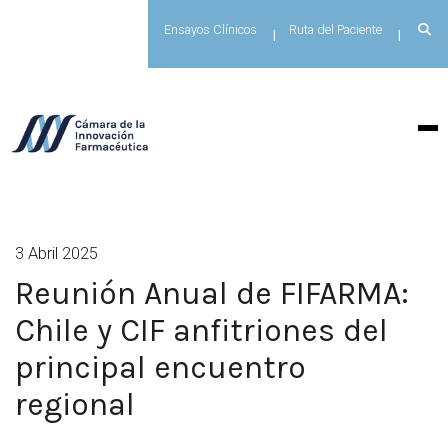
Ensayos Clínicos
Ruta del Paciente
3 Abril 2025
Reunión Anual de FIFARMA:
Chile y CIF anfitriones del
principal encuentro
regional