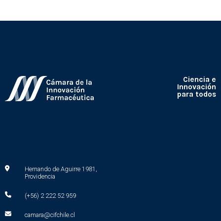
Ciencia e
Innovación
para todos
Hernando de Aguirre 1981,
Providencia
(+56) 2 222 52 959
camara@cifchile.cl