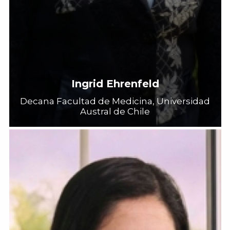
Ingrid Ehrenfeld
Decana Facultad de Medicina, Universidad
Austral de Chile