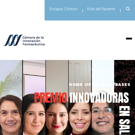
Ensayos Clínicos
Ruta del Paciente
HOME CIFCHILE.CL
BASES