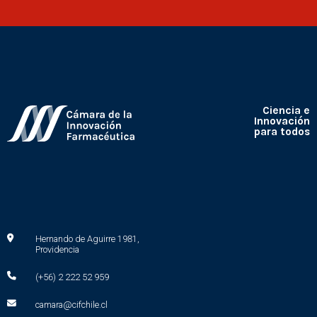
Ciencia e
Innovación
para todos
Hernando de Aguirre 1981,
Providencia
(+56) 2 222 52 959
camara@cifchile.cl