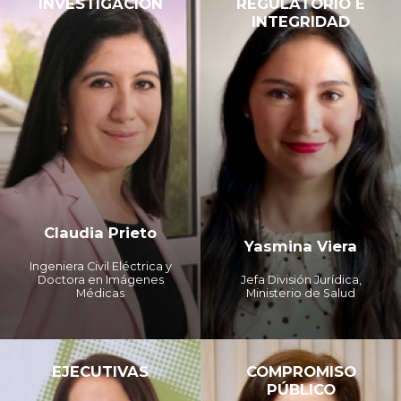
INVESTIGACIÓN
REGULATORIO E
INTEGRIDAD
Claudia Prieto
Yasmina Viera
Ingeniera Civil Eléctrica y
Doctora en Imágenes
Jefa División Jurídica,
Médicas
Ministerio de Salud
EJECUTIVAS
COMPROMISO
PÚBLICO