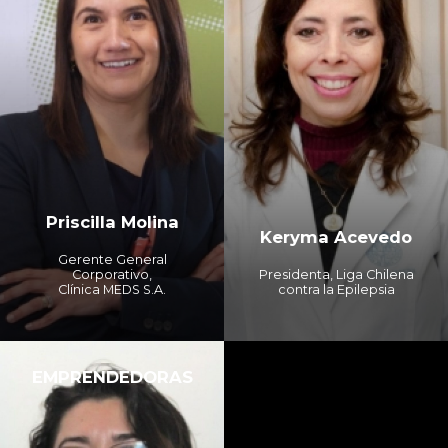
Priscilla Molina
Keryma Acevedo
Gerente General
Corporativo,
Presidenta, Liga Chilena
Clínica MEDS S.A.
contra la Epilepsia
EMPRENDEDORAS