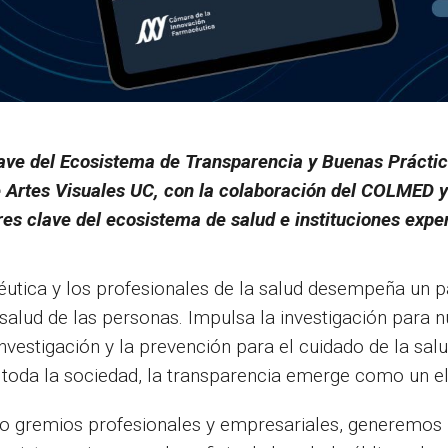
lave del Ecosistema de Transparencia y Buenas Práctica
e Artes Visuales UC, con la colaboración del COLMED 
es clave del ecosistema de salud e instituciones exper
éutica y los profesionales de la salud desempeña un p
salud de las personas. Impulsa la investigación para 
nvestigación y la prevención para el cuidado de la sal
a toda la sociedad, la transparencia emerge como un e
omo gremios profesionales y empresariales, generemo