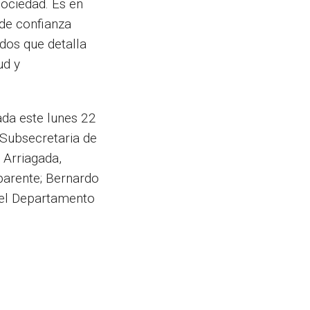
sociedad. Es en
 de confianza
ados que detalla
ud y
ada este lunes 22
 Subsecretaria de
 Arriagada,
parente; Bernardo
 del Departamento