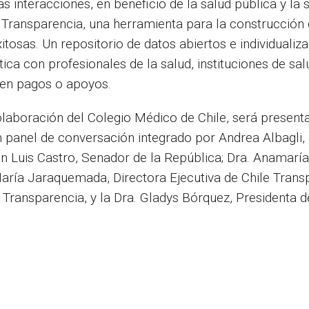
as interacciones, en beneficio de la salud pública y la 
 Transparencia, una herramienta para la construcción
tosas. Un repositorio de datos abiertos e individualiz
tica con profesionales de la salud, instituciones de sal
ren pagos o apoyos.
laboración del Colegio Médico de Chile, será present
 panel de conversación integrado por Andrea Albagli,
an Luis Castro, Senador de la República; Dra. Anamaría
María Jaraquemada, Directora Ejecutiva de Chile Trans
a Transparencia, y la Dra. Gladys Bórquez, Presidenta