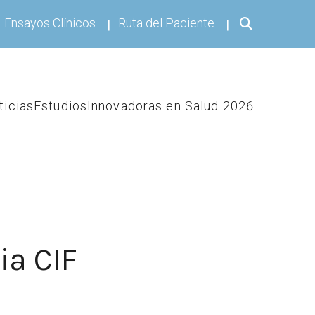
Ensayos Clínicos
Ruta del Paciente
ticias
Estudios
Innovadoras en Salud 2026
ia CIF