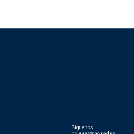
Síguenos
en
nuestras redes