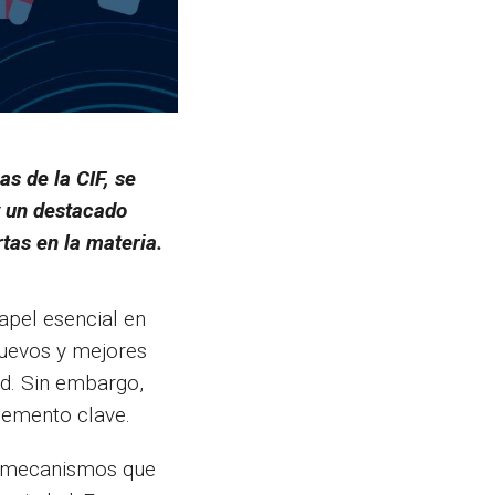
s de la CIF, se
y un destacado
tas en la materia.
apel esencial en
nuevos y mejores
ud. Sin embargo,
lemento clave.
s mecanismos que